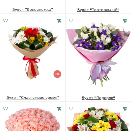
Букет "Белоснежка"
Букет "Театральный"
8060
₽
4580
₽
Букет "Счастливое время"
Букет "Подарок"
4330
₽
6140
₽