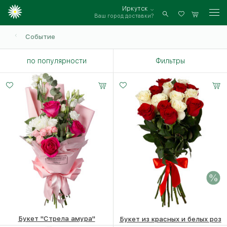
Иркутск
Ваш город доставки?
Войти
Событие
по популярности
Фильтры
Букет "Стрела амура"
Букет из красных и белых роз