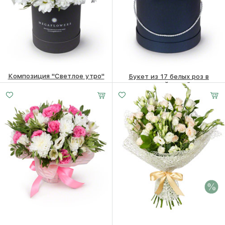
Композиция "Светлое утро"
Букет из 17 белых роз в
шляпной коробке
6000
₽
8170
₽