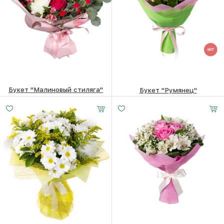
Букет "Малиновый стиляга"
Букет "Румянец"
7510
₽
3300
₽