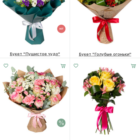
Букет "Пушистое чудо"
Букет "Голубые огоньки"
7190
₽
7850
₽