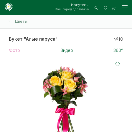
Иркутск
Ваш город доставки?
Войти
Цветы
Букет "Алые паруса"
№10
Фото
Видео
360°