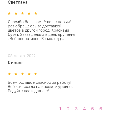
Светлана
Спасибо большое . Уже не первый
раз обращаюсь за доставкой
цветов в другой город .Красивый
букет. Заказ делала в день вручения
. Всё оперативно .Вы молодцы.
08 марта, 2022
Кирилл
Всем большое спасибо за работу!
Всё как всегда на высоком уровне!
Радуйте нас и дальше!
1
2
3
4
5
6