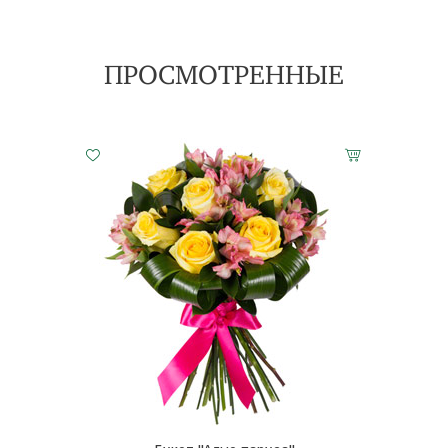
11140 ₽
3840 ₽
ПРОСМОТРЕННЫЕ
Малый
Средний
Большой
20 см - 35 см
30 см - 35 см
40 см - 35 см