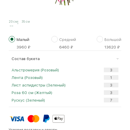
20 см
35 см
Малый
Средний
Большой
3960
₽
6460
₽
13620
₽
Cостав букета
Альстромерия (Розовый)
Лента (Розовый)
Лист аспидистры (Зеленый)
Роза 60 см (Желтый)
Рускус (Зеленый)
Условия доставки и оплаты