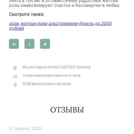
лента в тон им. А оптимистичные радостные желтые
розы символизируют счастье и бессмертие в любви.
Смотрите также:
розы
желтые розы
альстромерии
букеты до 3500
рублей
Мы доставили более 220 000 букетов
Оперативная доставка за 3 часа
100% финансовая гарантия
ОТЗЫВЫ
21 апреля, 2023